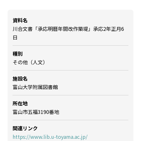
資料名
川合文書「承応明暦年間改作築堤」承応2年正月6
日
種別
その他（人文）
施設名
富山大学附属図書館
所在地
富山市五福3190番地
関連リンク
https://www.lib.u-toyama.ac.jp/