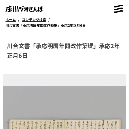
ホーム
/
コンテンツ検索
/
ホーム
コンテンツ検索
川合文書「承応明暦年間改作築堤」承応2年正月6日
川合文書「承応明暦年間改作築堤」承応2年
正月6日