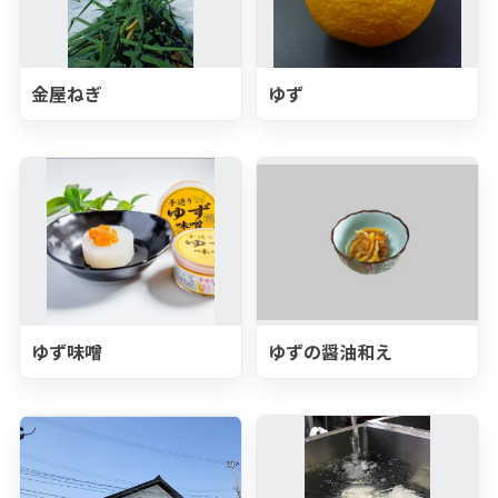
金屋ねぎ
ゆず
ゆず味噌
ゆずの醤油和え