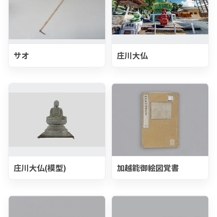
サオ
庄川大仏
庄川大仏(模型)
加越能御絵図覚書