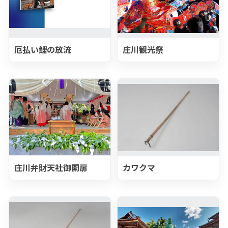
厄払い鯉の放流
庄川観光祭
庄川弁財天社御開扉
カワクマ