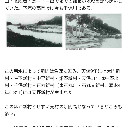
田・北般若・是戸・戸出でまでの細長い地域をかんがいし
ていた。下流の高岡では今も千保川である。
この用水によって新開は急速に進み、天保9年には大門新
村・庄下新村・中野新村・畑野新村・天保11年は中野出
村・千保新村・石丸新村（東石丸）・石丸又新村、嘉永4
年(1851)には天野新村が生まれた。
このほか新村とせずに元村の新開高となっているところも
多い。