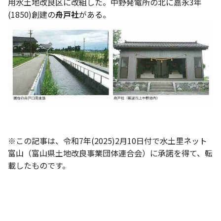
用水土地改良区に改組した。中野発電所の北に嘉永3年
(1850)創建の
舟戸社
がある。
※この記事は、令和7年(2025)2月10日付で水土里ネット
富山（富山県土地改良事業団体連合会）に承諾を得て、転
載したものです。