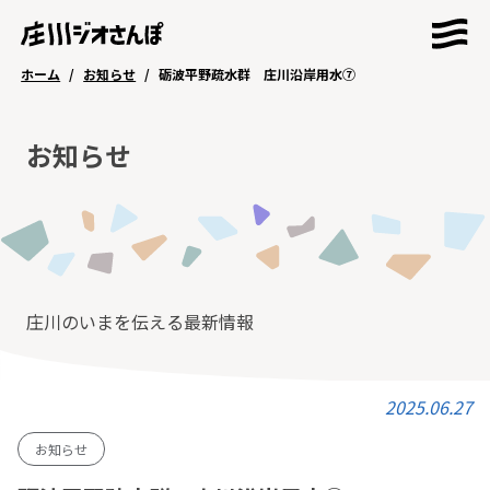
ホーム
/
お知らせ
/
砺波平野疏水群 庄川沿岸用水⑦
ホーム
お知らせ
お知らせ
庄川のいまを伝える最新情報
2025.06.27
お知らせ